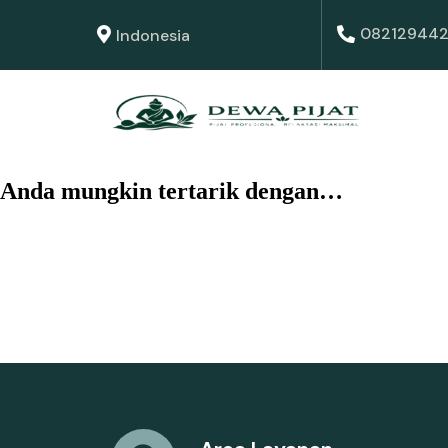
082129442
Indonesia
Anda mungkin tertarik dengan…