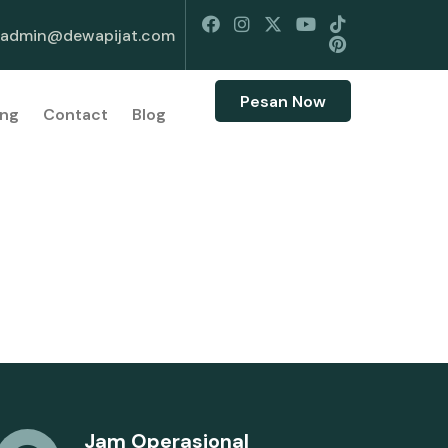
admin@dewapijat.com
Pesan Now
ng
Contact
Blog
Jam Operasional