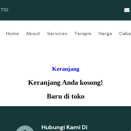
710
Home
About
Services
Terapis
Harga
Caba
Keranjang
Keranjang Anda kosong!
Baru di toko
Hubungi Kami Di